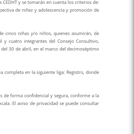
a CEDHT y se tomarán en cuenta los criterios de:
ectiva de niñez y adolescencia y promoción de
de cinco niñas y/o niños, quienes asumirán, de
l y cuatro integrantes del Consejo Consultivo,
o del 30 de abril, en el marco del decimoséptimo
a completa en la siguiente liga: Registro, donde
s de forma confidencial y segura, conforme a la
cala. El aviso de privacidad se puede consultar