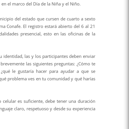
 en el marco del Día de la Niña y el Niño.
unicipio del estado que cursen de cuarto a sexto
a Conafe. El registro estará abierto del 6 al 21
lidades presencial, esto en las oficinas de la
identidad, las y los participantes deben enviar
 brevemente las siguientes preguntas: ¿Cómo te
¿qué le gustaría hacer para ayudar a que se
 ¿qué problema ves en tu comunidad y qué harías
o celular es suficiente, debe tener una duración
uaje claro, respetuoso y desde su experiencia