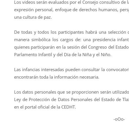
Los videos serán evaluados por el Consejo consultivo de l
expresión personal, enfoque de derechos humanos, persp
una cultura de paz.
De todas y todos los participantes habrá una selección 
manera simbólica los cargos de: una presidencia infanti
quienes participarán en la sesión del Congreso del Estad
Parlamento Infantil y del Día de la Niña y el Niño.
Las infancias interesadas pueden consultar la convocatori
encontrarán toda la información necesaria.
Los datos personales que se proporcionen serán utilizado
Ley de Protección de Datos Personales del Estado de Tlax
en el portal oficial de la CEDHT.
-oOo-