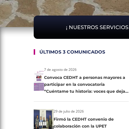
¡ NUESTROS SERVICIO
ÚLTIMOS 3 COMUNICADOS
7 de agosto de 2026
Convoca CEDHT a personas mayores a
participar en la convocatoria
“Cuéntame tu historia: voces que dejan
huella”
29 de julio de 2026
Firmó la CEDHT convenio de
colaboración con la UPET