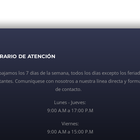
RARIO DE ATENCIÓN
bajamos los 7 días de la semana, todos los días excepto los feria
antes. Comuníquese con nosotros a nuestra línea directa y formu
de contacto.
Lunes - Jueves:
9:00 A.M a 17:00 P.M
Viernes:
9:00 A.M a 15:00 P.M