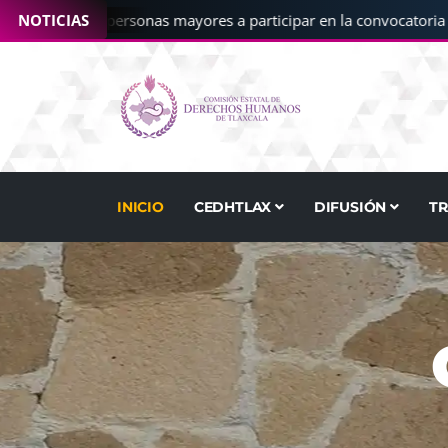
a CEDHT a personas mayores a participar en la convocatoria “Cué
NOTICIAS
INICIO
CEDHTLAX
DIFUSIÓN
T