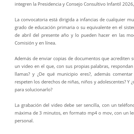
integren la Presidencia y Consejo Consultivo Infantil 2026,
La convocatoria está dirigida a infancias de cualquier m
grado de educación primaria o su equivalente en el sistem
de abril del presente año y lo pueden hacer en las moda
Comisión y en línea.
Además de enviar copias de documentos que acrediten su 
un video en el que, con sus propias palabras, respondan
llamas? y ¿De qué municipio eres?, además comentar 
respeten los derechos de niñas, niños y adolescentes? Y
para solucionarlo?
La grabación del video debe ser sencilla, con un teléfon
máxima de 3 minutos, en formato mp4 o mov, con un leng
personal.