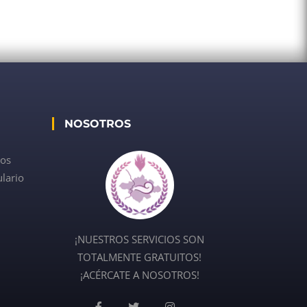
NOSOTROS
dos
lario
¡NUESTROS SERVICIOS SON
TOTALMENTE GRATUITOS!
¡ACÉRCATE A NOSOTROS!