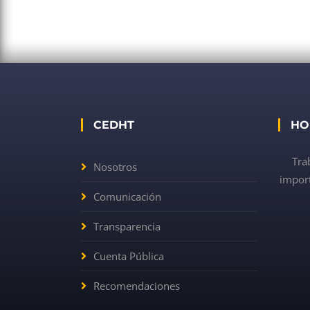
CEDHT
HO
Tra
Nosotros
import
Comunicación
Transparencia
Cuenta Pública
Recomendaciones