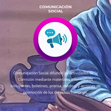
COMUNICACIÓN
SOCIAL
Comunicación Social difunde las actividades de la
Comisión mediante materiales informativos
incluyentes, boletines, prensa, medios, y acciones de
promoción de los derechos humanos.