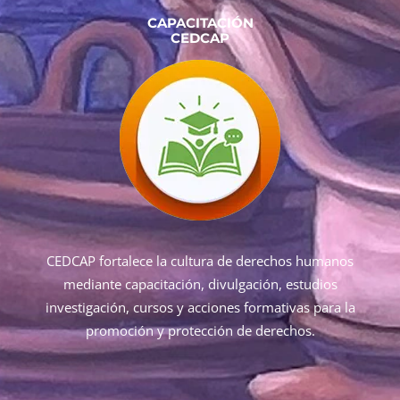
CAPACITACIÓN
CEDCAP
CEDCAP fortalece la cultura de derechos humanos
mediante capacitación, divulgación, estudios
investigación, cursos y acciones formativas para la
promoción y protección de derechos.