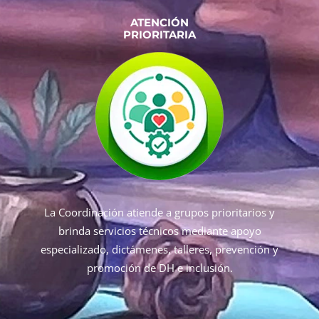
ATENCIÓN
PRIORITARIA
La Coordinación atiende a grupos prioritarios y
brinda servicios técnicos mediante apoyo
especializado, dictámenes, talleres, prevención y
promoción de DH e inclusión.