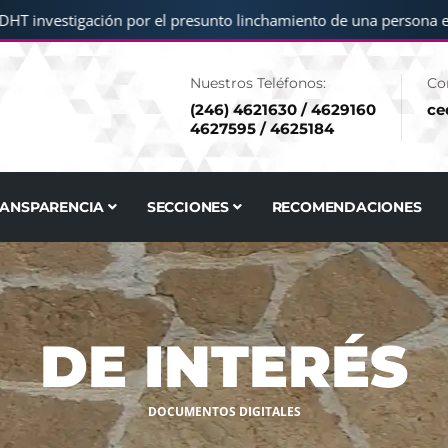
T investigación por el presunto linchamiento de una persona en
Nuestros Teléfonos:
Co
(246) 4621630 / 4629160
ce
4627595 / 4625184
RANSPARENCIA
SECCIONES
RECOMENDACIONES
DE INTERÉS
DOCUMENTOS DIGITALES