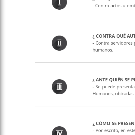
- Contra actos u omi
¿ CONTRA QUÉ AU
- Contra servidores
humanos.
¿ ANTE QUIÉN SE P
- Se puede presenta
Humanos, ubicadas e
¿ CÓMO SE PRESEN
- Por escrito, en es