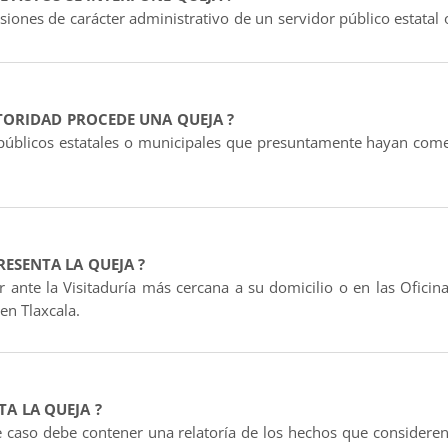
siones de carácter administrativo de un servidor público estatal 
TORIDAD PROCEDE UNA QUEJA ?
 públicos estatales o municipales que presuntamente hayan come
RESENTA LA QUEJA ?
r ante la Visitaduría más cercana a su domicilio o en las Oficin
n Tlaxcala.
TA LA QUEJA ?
te caso debe contener una relatoría de los hechos que consideren la