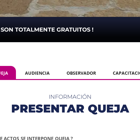
S SON TOTALMENTE GRATUITOS !
EJA
AUDIENCIA
OBSERVADOR
CAPACITAC
INFORMACIÓN
PRESENTAR QUEJA
DE ACTOS SE INTERPONE QUEJA ?