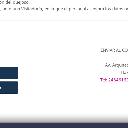
ión del quejoso.
 ante una Visitaduría, en la que el personal asentará los datos n
ENVIAR AL CO
Av. Arquite
Tla
Tel: 2464616
D