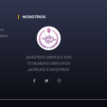
NOSOTROS
dos
lario
¡NUESTROS SERVICIOS SON
TOTALMENTE GRATUITOS!
¡ACÉRCATE A NOSOTROS!