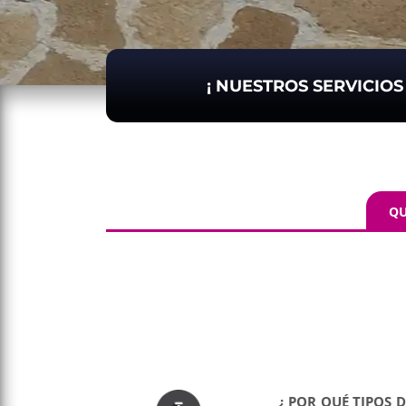
¡ NUESTROS SERVICIO
QU
¿ POR QUÉ TIPOS 