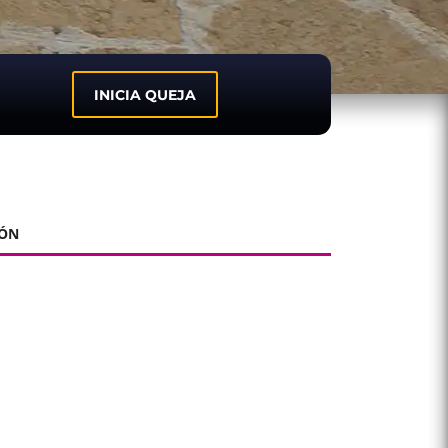
INICIA QUEJA
IÓN