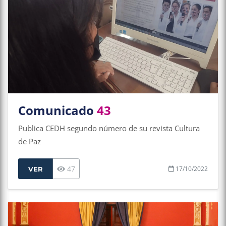
Comunicado
43
Publica CEDH segundo número de su revista Cultura
de Paz
47
17/10/2022
VER