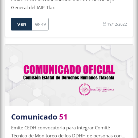
General del IAIP-Tlax
49
19/12/2022
VER
Comunicado
51
Emite CEDH convocatoria para integrar Comité
Técnico de Monitoreo de los DDHH de personas con