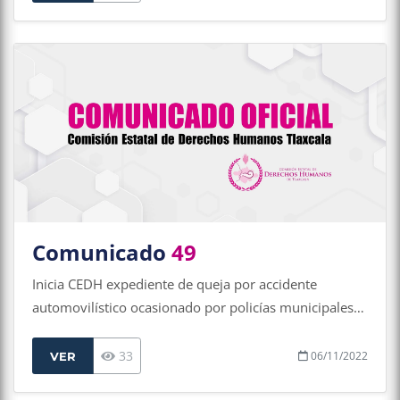
Comunicado
49
Inicia CEDH expediente de queja por accidente
automovilístico ocasionado por policías municipales
de Tlaxcala
33
06/11/2022
VER