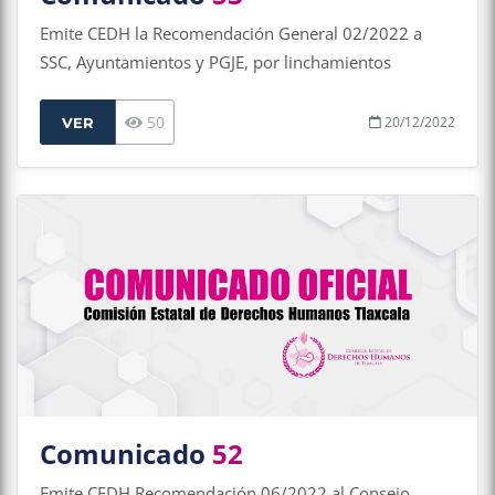
Emite CEDH la Recomendación General 02/2022 a
SSC, Ayuntamientos y PGJE, por linchamientos
50
20/12/2022
VER
Comunicado
52
Emite CEDH Recomendación 06/2022 al Consejo