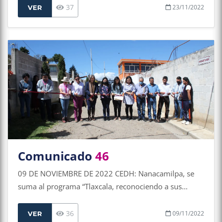
37
23/11/2022
VER
Comunicado
46
09 DE NOVIEMBRE DE 2022 CEDH: Nanacamilpa, se
suma al programa “Tlaxcala, reconociendo a sus
mujeres”
36
09/11/2022
VER