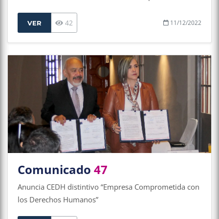
discapacidad
42
11/12/2022
VER
Comunicado
47
Anuncia CEDH distintivo “Empresa Comprometida con
los Derechos Humanos”