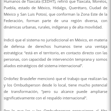
Humanos de Tlaxcala (CEDHT), refirió que Tlaxcala, Morelos,
Puebla, estado de México, Hidalgo, Querétaro, Ciudad de
México y San Luis Potosí, que conforman la Zona Este de la
Federación, forman parte de una región diversa, con
dinámicas urbanas, rurales, indígenas y de alta movilidad.
Indicó que el sistema no jurisdiccional en México, en materia
de defensa de derechos humanos tiene una ventaja
estratégica: “está en el territorio, en contacto directo con las
personas, con capacidad de intervención temprana y somos
aliados estratégicos del sistema internacional”.
Ordoñez Brasdefer mencionó que el trabajo que realizan las
y los Ombudsperson desde lo local, tiene mucho potencial
de transformación, “pero su alcance puede ampliarse
significativamente con el respaldo internacional”.
Por lo que las y los Ombudsperson propusieron al Alto