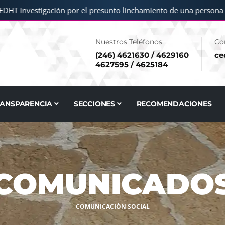
HT investigación por el presunto linchamiento de una persona en
Nuestros Teléfonos:
Co
(246) 4621630 / 4629160
ce
4627595 / 4625184
RANSPARENCIA
SECCIONES
RECOMENDACIONES
COMUNICADO
COMUNICACIÓN SOCIAL