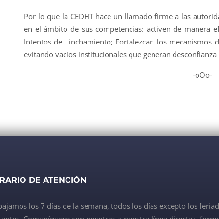
Por lo que la CEDHT hace un llamado firme a las autorid
en el ámbito de sus competencias: activen de manera ef
Intentos de Linchamiento; Fortalezcan los mecanismos d
evitando vacíos institucionales que generan desconfianza y
-oOo-
RARIO DE ATENCIÓN
bajamos los 7 días de la semana, todos los días excepto los feria
antes. Comuníquese con nosotros a nuestra línea directa y formu