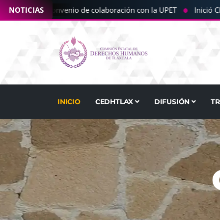
●
 la CEDHT convenio de colaboración con la UPET
NOTICIAS
Inició CED
INICIO
CEDHTLAX
DIFUSIÓN
T