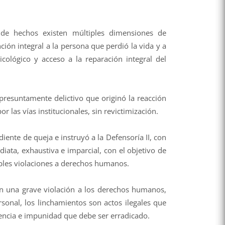
de hechos existen múltiples dimensiones de
ción integral a la persona que perdió la vida y a
cológico y acceso a la reparación integral del
 presuntamente delictivo que originó la reacción
or las vías institucionales, sin revictimización.
ente de queja e instruyó a la Defensoría II, con
diata, exhaustiva e imparcial, con el objetivo de
ibles violaciones a derechos humanos.
en una grave violación a los derechos humanos,
rsonal, los linchamientos son actos ilegales que
encia e impunidad que debe ser erradicado.