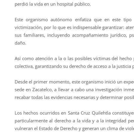
perdió la vida en un hospital público.
Este organismo autónomo enfatiza que en este tipo 
victimización, por lo que es indispensable garantizar: aten
sus familiares, incluyendo acompañamiento jurídico, psi
daño.
Así como atención a la o las posibles víctimas del hecho
colectiva, garantizando su derecho de acceso a la justicia p
Desde el primer momento, este organismo inició un expedi
sede en Zacatelco, a llevar a cabo una investigación inme
recabar todas las evidencias necesarias y determinar pos
Los hechos ocurridos en Santa Cruz Quilehtla constituy
particularmente al derecho a la vida y a la integridad pe
vulneran el Estado de Derecho y generan un clima de viol