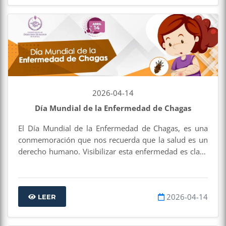
2026-04-14
Día Mundial de la Enfermedad de Chagas
El Día Mundial de la Enfermedad de Chagas, es una
conmemoración que nos recuerda que la salud es un
derecho humano. Visibilizar esta enfermedad es clave
para garantizar prevención, diagnóstico y atención
digna, especialmente para quienes viven en situación
de vulnerabilidad.
2026-04-14
LEER