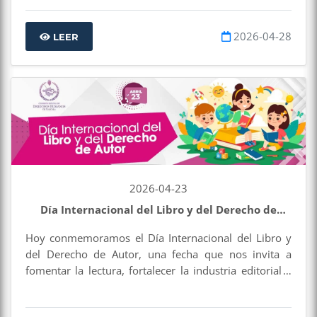
mundo. Esta conmemoración también invita a
reflexionar sobre la importancia de garantizar
2026-04-28
condiciones de trabajo dignas, seguras y saludables,
LEER
como parte fundamental de los derechos humanos.
2026-04-23
Día Internacional del Libro y del Derecho de
Autor
Hoy conmemoramos el Día Internacional del Libro y
del Derecho de Autor, una fecha que nos invita a
fomentar la lectura, fortalecer la industria editorial y
reconocer la importancia de proteger la propiedad
intelectual de las personas autoras. Los libros son