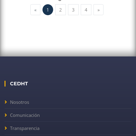
«
1
2
3
4
»
CEDHT
Nosotros
Comunicación
Transparencia