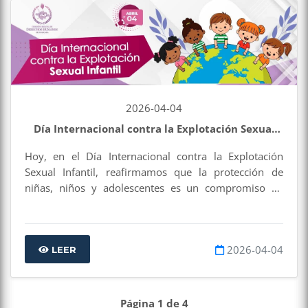
2026-04-04
Día Internacional contra la Explotación Sexual
Infantil
Hoy, en el Día Internacional contra la Explotación
Sexual Infantil, reafirmamos que la protección de
niñas, niños y adolescentes es un compromiso de
derechos humanos. La explotación sexual infantil
vulnera su dignidad, integridad y desarrollo, por lo
que es fundamental prevenir, denunciar y actuar.
2026-04-04
LEER
Página 1 de 4