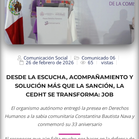
Comunicación Social
Comunicado 06
26 de febrero de 2026
65
vistas
DESDE LA ESCUCHA, ACOMPAÑAMIENTO Y
SOLUCIÓN MÁS QUE LA SANCIÓN, LA
CEDHT SE TRANSFORMA: JOB
El organismo autónomo entregó la presea en Derechos
Humanos a la sabia comunitaria Constantina Bautista Nava y
conmemoró su 33 aniversario
Al reconocer que aún falta mucho por hacer en la defensa de