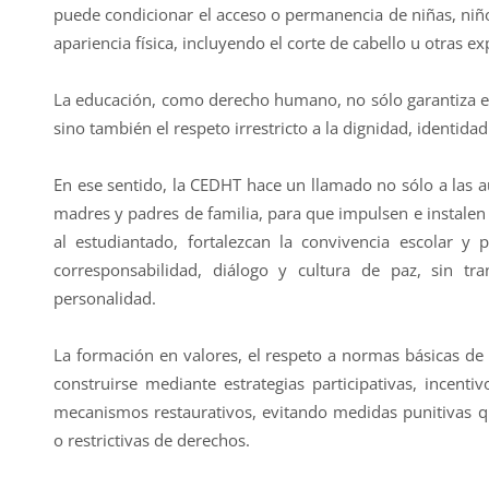
puede condicionar el acceso o permanencia de niñas, niñ
apariencia física, incluyendo el corte de cabello u otras e
La educación, como derecho humano, no sólo garantiza el
sino también el respeto irrestricto a la dignidad, identidad
En ese sentido, la CEDHT hace un llamado no sólo a las a
madres y padres de familia, para que impulsen e instale
al estudiantado, fortalezcan la convivencia escolar y
corresponsabilidad, diálogo y cultura de paz, sin tra
personalidad.
La formación en valores, el respeto a normas básicas de
construirse mediante estrategias participativas, incenti
mecanismos restaurativos, evitando medidas punitivas qu
o restrictivas de derechos.