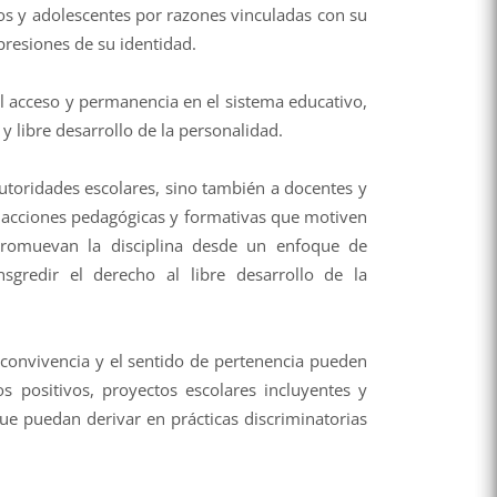
os y adolescentes por razones vinculadas con su
xpresiones de su identidad.
 acceso y permanencia en el sistema educativo,
 y libre desarrollo de la personalidad.
utoridades escolares, sino también a docentes y
n acciones pedagógicas y formativas que motiven
 promuevan la disciplina desde un enfoque de
nsgredir el derecho al libre desarrollo de la
 convivencia y el sentido de pertenencia pueden
vos positivos, proyectos escolares incluyentes y
e puedan derivar en prácticas discriminatorias