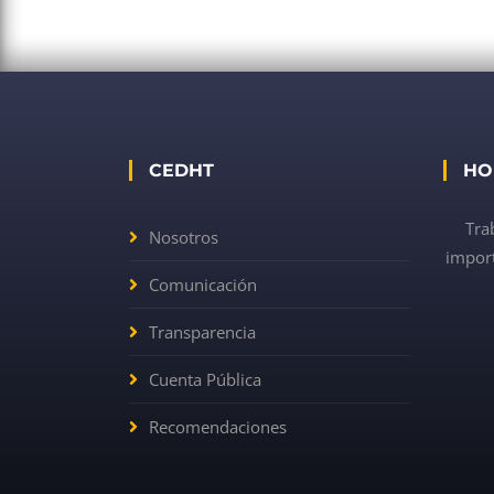
CEDHT
HO
Tra
Nosotros
import
Comunicación
Transparencia
Cuenta Pública
Recomendaciones