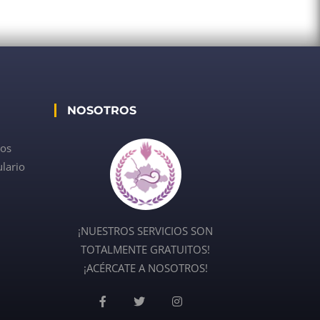
NOSOTROS
dos
lario
¡NUESTROS SERVICIOS SON
TOTALMENTE GRATUITOS!
¡ACÉRCATE A NOSOTROS!