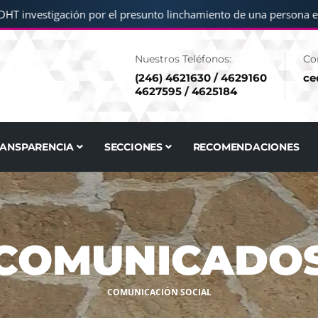
 investigación por el presunto linchamiento de una persona en S
Nuestros Teléfonos:
Co
(246) 4621630 / 4629160
ce
4627595 / 4625184
RANSPARENCIA
SECCIONES
RECOMENDACIONES
COMUNICADO
COMUNICACIÓN SOCIAL