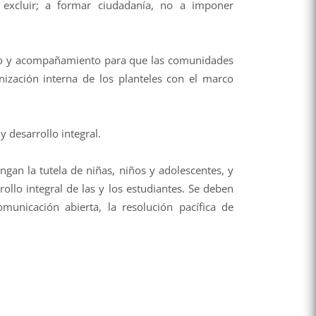
a excluir; a formar ciudadanía, no a imponer
ogo y acompañamiento para que las comunidades
ización interna de los planteles con el marco
 desarrollo integral.
gan la tutela de niñas, niños y adolescentes, y
rollo integral de las y los estudiantes. Se deben
municación abierta, la resolución pacífica de