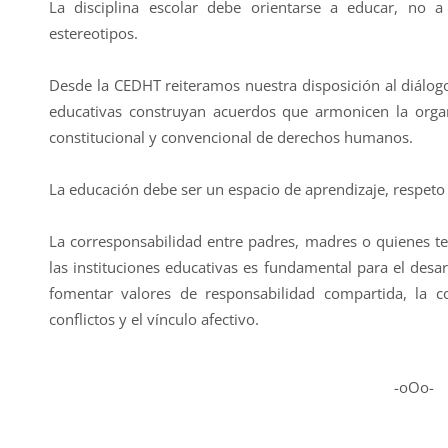
La disciplina escolar debe orientarse a educar, no 
estereotipos.
Desde la CEDHT reiteramos nuestra disposición al diál
educativas construyan acuerdos que armonicen la organ
constitucional y convencional de derechos humanos.
La educación debe ser un espacio de aprendizaje, respeto y
La corresponsabilidad entre padres, madres o quienes ten
las instituciones educativas es fundamental para el desar
fomentar valores de responsabilidad compartida, la co
conflictos y el vínculo afectivo.
-oOo-