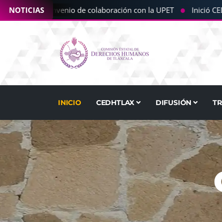
●
a CEDHT convenio de colaboración con la UPET
NOTICIAS
Inició CEDHT
INICIO
CEDHTLAX
DIFUSIÓN
T