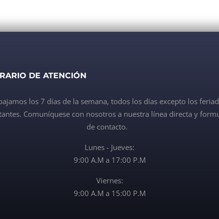
RARIO DE ATENCIÓN
bajamos los 7 días de la semana, todos los días excepto los feria
antes. Comuníquese con nosotros a nuestra línea directa y formu
de contacto.
Lunes - Jueves:
9:00 A.M a 17:00 P.M
Viernes:
9:00 A.M a 15:00 P.M